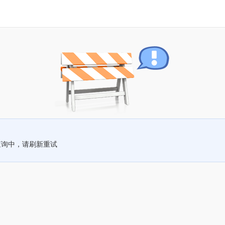
查询中，请刷新重试